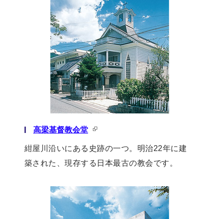
高梁基督教会堂
紺屋川沿いにある史跡の一つ。明治22年に建
築された、現存する日本最古の教会です。