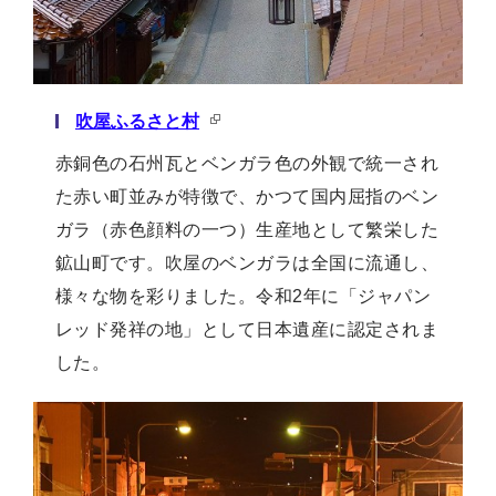
吹屋ふるさと村
赤銅色の石州瓦とベンガラ色の外観で統一され
た赤い町並みが特徴で、かつて国内屈指のベン
ガラ（赤色顔料の一つ）生産地として繁栄した
鉱山町です。吹屋のベンガラは全国に流通し、
様々な物を彩りました。令和2年に「ジャパン
レッド発祥の地」として日本遺産に認定されま
した。