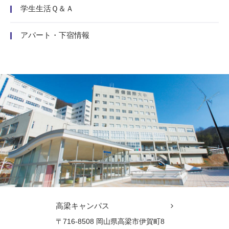
学生生活Ｑ＆Ａ
アパート・下宿情報
高梁キャンパス
〒716-8508 岡山県高梁市伊賀町8