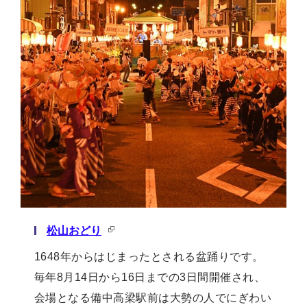
松山おどり
1648年からはじまったとされる盆踊りです。
毎年8月14日から16日までの3日間開催され、
会場となる備中高梁駅前は大勢の人でにぎわい