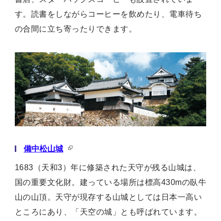
す。読書をしながらコーヒーを飲めたり、電車待ち
の合間に立ち寄ったりできます。
備中松山城
1683（天和3）年に修築された天守が残る山城は、
国の重要文化財。建っている場所は標高430mの臥牛
山の山頂。天守が現存する山城としては日本一高い
ところにあり、「天空の城」とも呼ばれています。