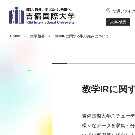
交通アクセ
大学概要
Home
大学概要
教学IRに関する取り組みについて
教学IRに関
吉備国際大学スチューデ
様々なデータを収集・分