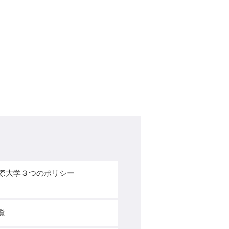
際大学３つのポリシー
覧