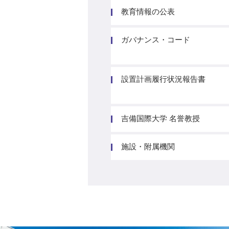
教育情報の公表
ガバナンス・コード
設置計画履行状況報告書
吉備国際大学 名誉教授
施設・附属機関