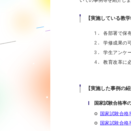
いての事例等を紹介しま
【実施している教学
各部署で保
学修成果の
学生アンケ
教育改革に
【実施した事例の紹
国家試験合格率
国家試験合格
国家試験合格