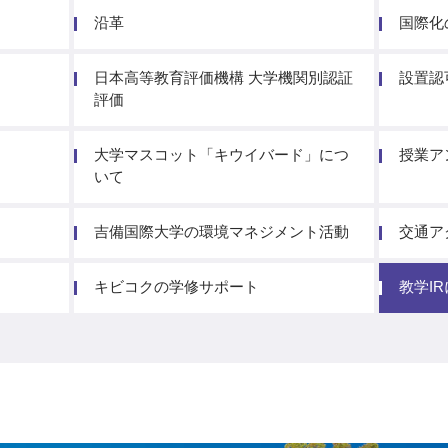
沿革
国際化
日本高等教育評価機構 大学機関別認証
設置認
評価
大学マスコット「キウイバード」につ
授業ア
いて
吉備国際大学の環境マネジメント活動
交通ア
キビコクの学修サポート
教学I