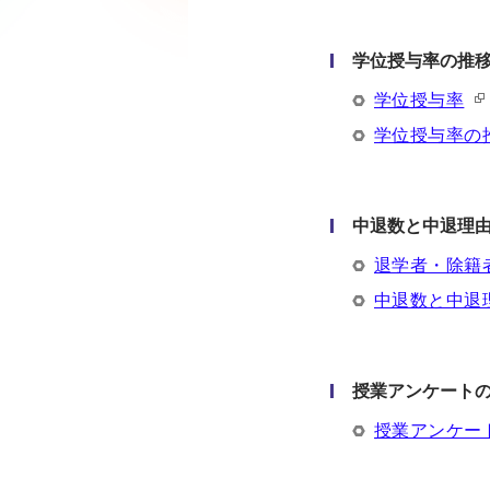
学位授与率の推
学位授与率
学位授与率の
中退数と中退理
退学者・除籍
中退数と中退
授業アンケート
授業アンケー