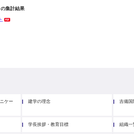
トの集計結果
ト
ニケー
建学の理念
吉備国
学長挨拶・教育目標
組織一