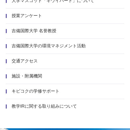
大学マスコット「キウイバード」について
授業アンケート
吉備国際大学 名誉教授
吉備国際大学の環境マネジメント活動
交通アクセス
施設・附属機関
キビコクの学修サポート
教学IRに関する取り組みについて