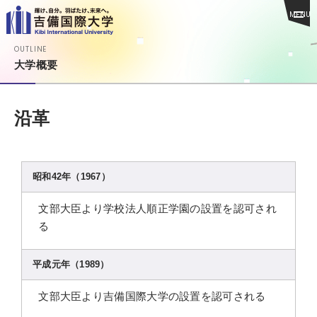
MENU
OUTLINE
大学概要
沿革
昭和42年（1967）
文部大臣より学校法人順正学園の設置を認可され
る
平成元年（1989）
文部大臣より吉備国際大学の設置を認可される