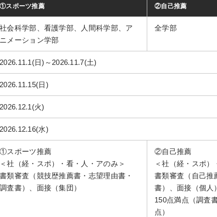
①スポーツ推薦
②自己推薦
社会科学部、看護学部、人間科学部、ア
全学部
ニメーション学部
2026.11.1(日)～2026.11.7(土)
2026.11.15(日)
2026.12.1(火)
2026.12.16(水)
①スポーツ推薦
②自己推薦
＜社（経・スポ）・看・人・アのみ＞
＜社（経・スポ）
書類審査（競技歴推薦書・志望理由書・
書類審査（自己推
調査書）、面接（集団）
書）、面接（個人
150点満点（調査書
点）