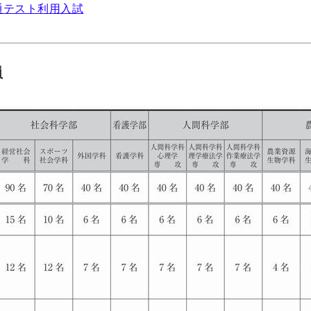
通テスト利用入試
員