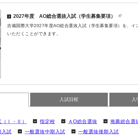
2027年度 AO総合選抜入試（学生募集要項）
吉備国際大学2027年度AO総合選抜入試（学生募集要項）を、イ
いただくことができます。
入試日程
入
試（Ⅰ・Ⅱ）
指定校
ＡO総合選抜
推薦総合選
期入試
一般選抜中期入試
一般選抜後期入試