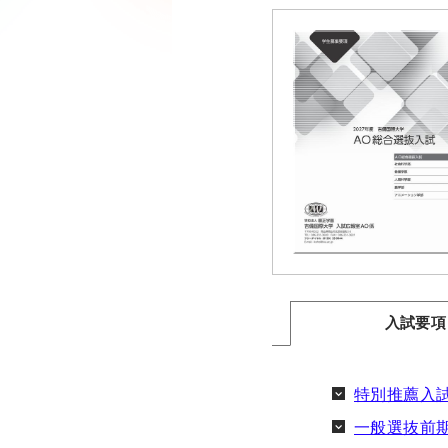
入試要項
特別推薦入
一般選抜前