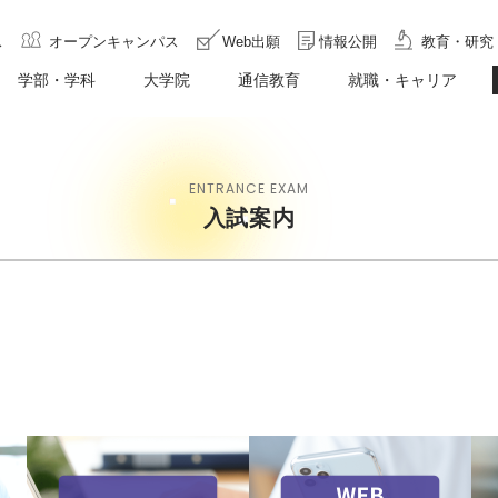
ス
オープンキャンパス
Web出願
情報公開
教育・研究
学部・学科
大学院
通信教育
就職・キャリア
ENTRANCE EXAM
入試案内