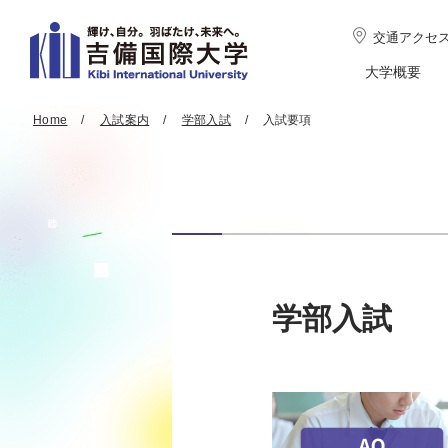
交通アクセ
大学概要
Home
入試案内
学部入試
入試要項
学部入試