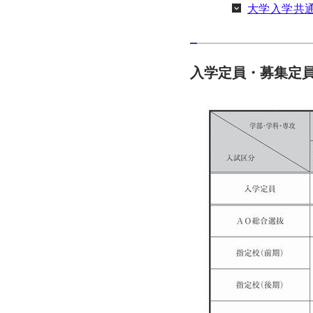
大学入学共
入学定員・募集定