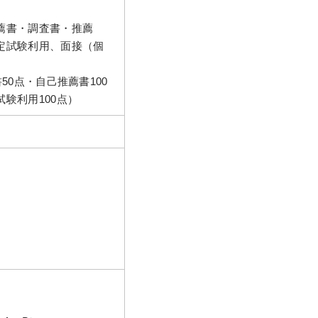
薦書・調査書・推薦
定試験利用、面接（個
50点・自己推薦書100
験利用100点）