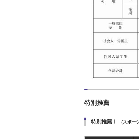
特別推薦
特別推薦Ⅰ
(スポー