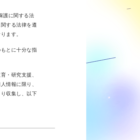
の保護に関する法
に関する法律を遵
おります。
のもとに十分な指
教育・研究支援、
個人情報に限り、
より収集し、以下