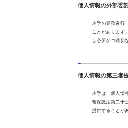
個人情報の外部委
本学の業務遂行
ことがあります
し必要かつ適切
個人情報の第三者
本学は、個人情
報保護法第二十
提供することが