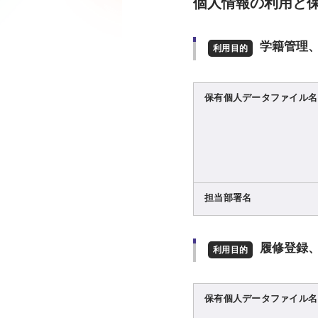
個人情報の利用と
学籍管理
利用目的
保有個人データファイル名
担当部署名
履修登録
利用目的
保有個人データファイル名