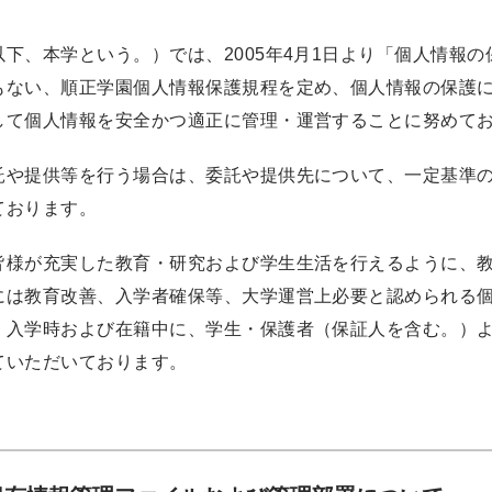
下、本学という。）では、2005年4月1日より「個人情報
もない、順正学園個人情報保護規程を定め、個人情報の保護
して個人情報を安全かつ適正に管理・運営することに努めて
託や提供等を行う場合は、委託や提供先について、一定基準
ております。
皆様が充実した教育・研究および学生生活を行えるように、
には教育改善、入学者確保等、大学運営上必要と認められる
、入学時および在籍中に、学生・保護者（保証人を含む。）
ていただいております。