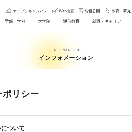
ス
オープンキャンパス
Web出願
情報公開
教育・研究
学部・学科
大学院
通信教育
就職・キャリア
INFORMATION
インフォメーション
ーポリシー
いについて