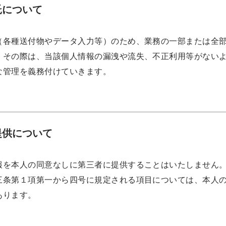
託について
（各種送付物やデータ入力等）のため、業務の一部または全
。その際は、当該個人情報の漏洩や流失、不正利用等がない
な管理を義務付けていきます。
提供について
報を本人の同意なしに第三者に提供することはいたしません
三条第１項第一から四号に規定される項目については、本人
あります。