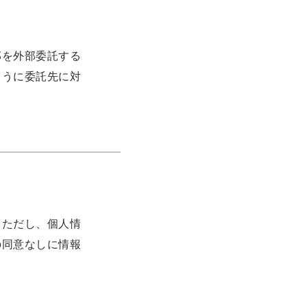
部を外部委託する
ように委託先に対
。ただし、個人情
の同意なしに情報