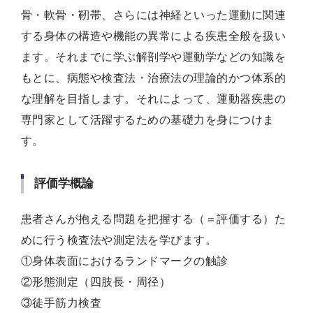
骨・軟骨・靭帯、さらには神経といった運動に関連
する身体の構造や機能の異常による疾患全般を扱い
ます。それまでに学ぶ解剖学や運動学などの知識を
もとに、病態や検査法・治療法の理論的かつ体系的
な理解を目指します。それによって、運動器疾患の
専門家として活躍するための基礎力を身につけま
す。
評価学概論
患者さんが抱える問題を把握する（＝評価する）た
めに行う検査法や測定法を学びます。
①身体表面におけるランドマークの触診
②形態測定（四肢長・周径）
③徒手筋力検査