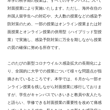
本学の秋学期の授業は、すべてのキャンパスについて
対面授業により実施いたします。ただし、海外在住の
外国人留学生への対応や、大人数の授業などの感染予
防対策のため、一部の授業はオンライン授業または対
面授業とオンライン授業の併用型（ハイブリッド型授
業）で実施し、感染予防対策に万全を期しながら授業
の質の確保に努める所存です。
このたびの新型コロナウイルス感染拡大の長期化によ
り、全国的に大学での授業について様々な問題点が指
摘されているところです。本学では、６月から一部オ
ンライン授業を残しながら対面授業に移行しておりま
すが、学生がキャンパスでいきいきと教員や友人たち
と語らい、学修できる対面授業の重要性を改めて痛感