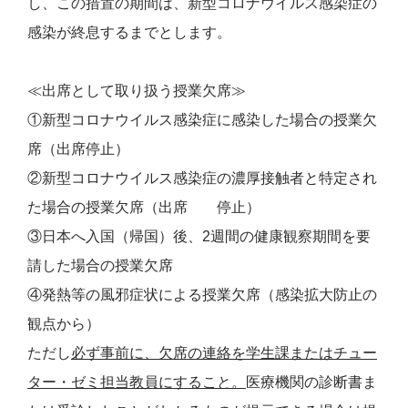
し、この措置の期間は、新型コロナウイルス感染症の
感染が終息するまでとします。
≪出席として取り扱う授業欠席≫
①新型コロナウイルス感染症に感染した場合の授業欠
席（出席停止）
②新型コロナウイルス感染症の濃厚接触者と特定され
た場合の授業欠席（出席 停止）
③日本へ入国（帰国）後、2週間の健康観察期間を要
請した場合の授業欠席
④発熱等の風邪症状による授業欠席（感染拡大防止の
観点から）
ただし
必ず事前に、欠席の連絡を学生課またはチュー
ター・ゼミ担当教員にすること。
医療機関の診断書ま