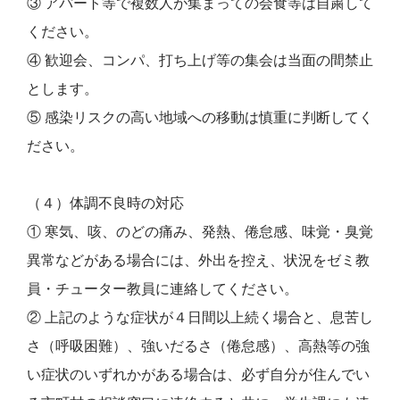
③ アパート等で複数人が集まっての会食等は自粛して
ください。
④ 歓迎会、コンパ、打ち上げ等の集会は当面の間禁止
とします。
⑤ 感染リスクの高い地域への移動は慎重に判断してく
ださい。
（４）体調不良時の対応
① 寒気、咳、のどの痛み、発熱、倦怠感、味覚・臭覚
異常などがある場合には、外出を控え、状況をゼミ教
員・チューター教員に連絡してください。
② 上記のような症状が４日間以上続く場合と、息苦し
さ（呼吸困難）、強いだるさ（倦怠感）、高熱等の強
い症状のいずれかがある場合は、必ず自分が住んでい