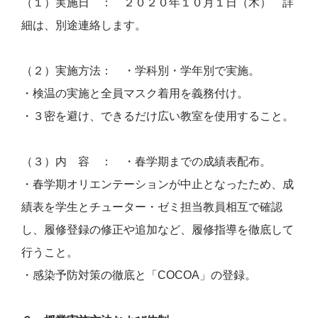
（１）実施日 ： ２０２０年１０月１日（木） 詳
細は、別途連絡します。
（２）実施方法： ・学科別・学年別で実施。
・検温の実施と全員マスク着用を義務付け。
・３密を避け、できるだけ広い教室を使用すること。
（３）内 容 ： ・春学期までの成績表配布。
・春学期オリエンテーションが中止となったため、成
績表を学生とチューター・ゼミ担当教員相互で確認
し、履修登録の修正や追加など、履修指導を徹底して
行うこと。
・感染予防対策の徹底と「COCOA」の登録。