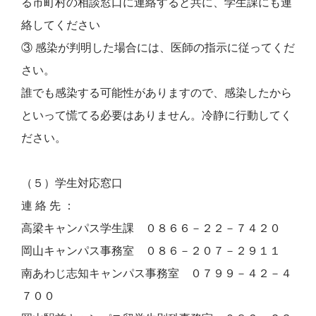
る市町村の相談窓口に連絡すると共に、学生課にも連
絡してください
③ 感染が判明した場合には、医師の指示に従ってくだ
さい。
誰でも感染する可能性がありますので、感染したから
といって慌てる必要はありません。冷静に行動してく
ださい。
（５）学生対応窓口
連 絡 先 ：
高梁キャンパス学生課 ０８６６－２２－７４２０
岡山キャンパス事務室 ０８６－２０７－２９１１
南あわじ志知キャンパス事務室 ０７９９－４２－４
７００