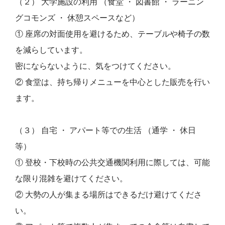
（２） 大学施設の利用 （食堂 ・ 図書館 ・ ラーニン
グコモンズ ・ 休憩スペースなど）
① 座席の対面使用を避けるため、テーブルや椅子の数
を減らしています。
密にならないように、気をつけてください。
② 食堂は、持ち帰りメニューを中心とした販売を行い
ます。
（３） 自宅 ・ アパート等での生活 （通学 ・ 休日
等）
① 登校・下校時の公共交通機関利用に際しては、可能
な限り混雑を避けてください。
② 大勢の人が集まる場所はできるだけ避けてくださ
い。