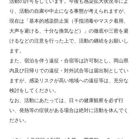
活動の許可をしています。今後も感染拡大状況等によ
り、活動の自粛や中止になる事態が考えられますが、
現在は「基本的感染防止策（手指消毒やマスク着用、
大声を避ける、十分な換気など）」の徹底や三密を避
けるなどの注意を行った上で、活動の継続をお願いし
ます。
また、宿泊を伴う遠征・合宿等は許可制とし、岡山県
内及び日帰りでの遠征・対外試合等は届出制としてい
ますが、感染リスクが高い地域への遠征等は、充分な
検討をしてください。
なお、活動にあたっては、日々の健康観察を必ず行
い、発熱等の症状がある場合は絶対に活動を休んでく
ださい。