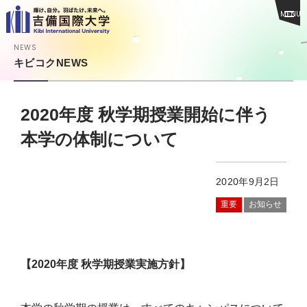
MENU
NEWS
キビコクNEWS
2020年度 秋学期授業開始に伴う
本学の体制について
2020年9月2日
重要
お知らせ
【2020年度 秋学期授業実施方針】