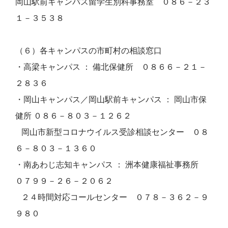
岡山駅前キャンパス留学生別科事務室 ０８６－２３
１－３５３８
（６）各キャンパスの市町村の相談窓口
・高梁キャンパス ： 備北保健所 ０８６６－２１－
２８３６
・岡山キャンパス／岡山駅前キャンパス ： 岡山市保
健所 ０８６－８０３－１２６２
岡山市新型コロナウイルス受診相談センター ０８
６－８０３－１３６０
・南あわじ志知キャンパス ： 洲本健康福祉事務所
０７９９－２６－２０６２
２４時間対応コールセンター ０７８－３６２－９
９８０