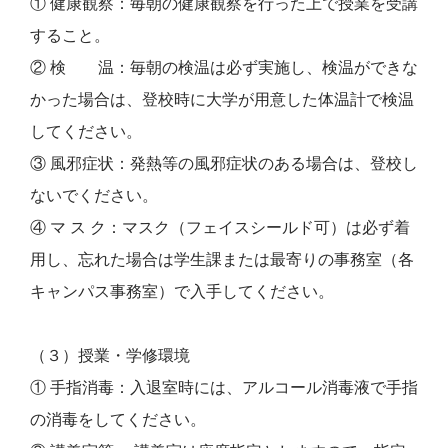
① 健康観察：毎朝の健康観察を行った上で授業を受講
すること。
② 検 温：毎朝の検温は必ず実施し、検温ができな
かった場合は、登校時に大学が用意した体温計で検温
してください。
③ 風邪症状：発熱等の風邪症状のある場合は、登校し
ないでください。
④ マ ス ク：マスク（フェイスシールド可）は必ず着
用し、忘れた場合は学生課または最寄りの事務室（各
キャンパス事務室）で入手してください。
（３）授業・学修環境
① 手指消毒：入退室時には、アルコール消毒液で手指
の消毒をしてください。