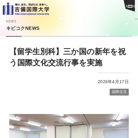
MENU
NEWS
キビコクNEWS
【留学生別科】三か国の新年を祝
う国際文化交流行事を実施
2026年4月17日
国際交流