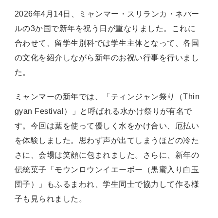
2026年4月14日、ミャンマー・スリランカ・ネパー
ルの3か国で新年を祝う日が重なりました。これに
合わせて、留学生別科では学生主体となって、各国
の文化を紹介しながら新年のお祝い行事を行いまし
た。
ミャンマーの新年では、「ティンジャン祭り（Thin
gyan Festival）」と呼ばれる水かけ祭りが有名で
す。今回は葉を使って優しく水をかけ合い、厄払い
を体験しました。思わず声が出てしまうほどの冷た
さに、会場は笑顔に包まれました。さらに、新年の
伝統菓子「モウンロウンイエーボー（黒蜜入り白玉
団子）」もふるまわれ、学生同士で協力して作る様
子も見られました。