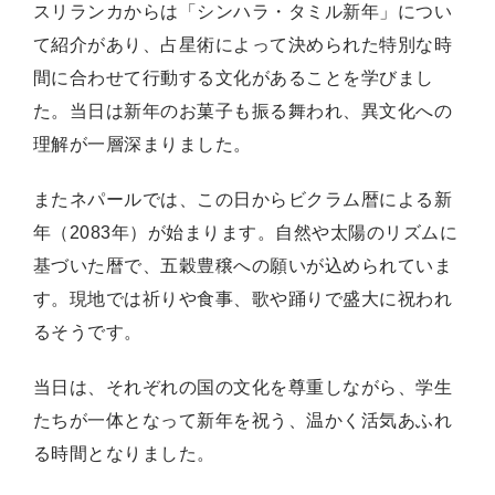
スリランカからは「シンハラ・タミル新年」につい
て紹介があり、占星術によって決められた特別な時
間に合わせて行動する文化があることを学びまし
た。当日は新年のお菓子も振る舞われ、異文化への
理解が一層深まりました。
またネパールでは、この日からビクラム暦による新
年（2083年）が始まります。自然や太陽のリズムに
基づいた暦で、五穀豊穣への願いが込められていま
す。現地では祈りや食事、歌や踊りで盛大に祝われ
るそうです。
当日は、それぞれの国の文化を尊重しながら、学生
たちが一体となって新年を祝う、温かく活気あふれ
る時間となりました。