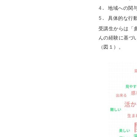
地域への関
具体的な行
受講生からは「
んの経験に基づ
（図１）。