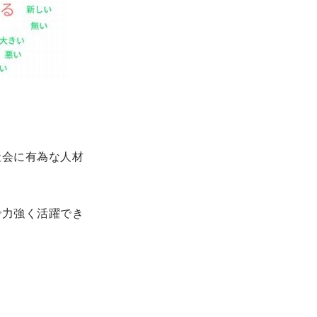
社会に有為な人材
で力強く活躍でき