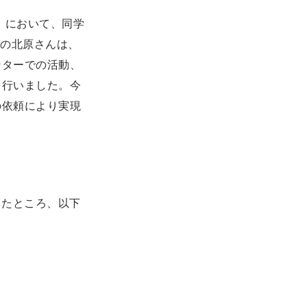
授）において、同学
身の北原さんは、
ンターでの活動、
を行いました。今
の依頼により実現
したところ、以下