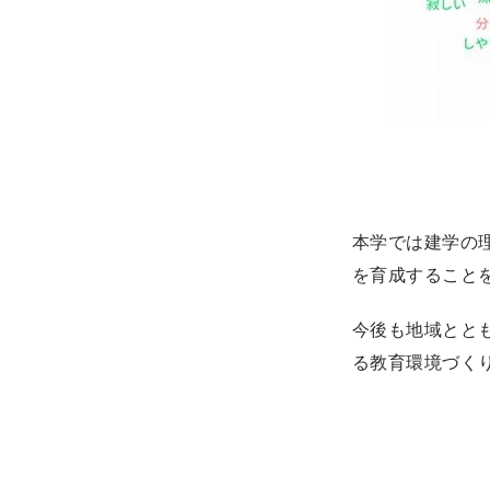
本学では建学の
を育成すること
今後も地域とと
る教育環境づく