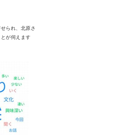
寄せられ、北原さ
ことが伺えます