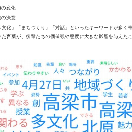
与の変化
動の決意
多文化」「まちづくり」「対話」といったキーワードが多く
いた言葉が、後輩たちの価値観や態度に大きな影響を与えた