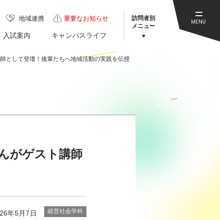
訪問者別
地域連携
重要なお知らせ
MENU
メニュー
入試案内
キャンパスライフ
講師として登壇！後輩たちへ地域活動の実践を伝授
んがゲスト講師
経営社会学科
026年5月7日