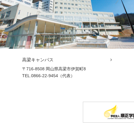
高梁キャンパス
〒716-8508 岡山県高梁市伊賀町8
TEL.0866-22-9454（代表）