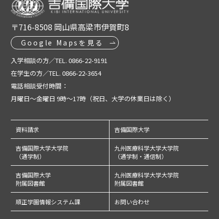
〒716-8508 岡山県高梁市伊賀町8
Google Mapsを見る
入学相談の方／TEL. 0866-22-9191
在学生の方／TEL. 0866-22-3654
電話相談受付時間：
月曜日～金曜日 9時～17時（祝日、大学の休業日は除く）
資料請求
吉備国際大学
吉備国際大学大学院
九州医療科学大学大学院
（通学制）
（通学制・通信制）
吉備国際大学
九州医療科学大学大学院
附属図書館
附属図書館
順正学園情報システム課
お問い合わせ