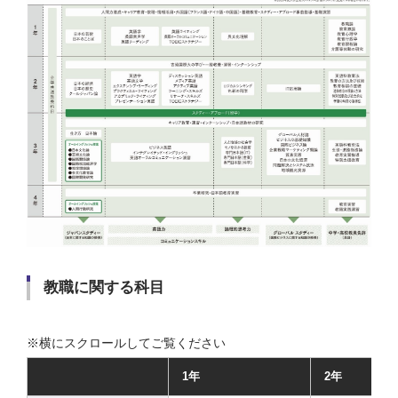
教職に関する科目
1年
2年