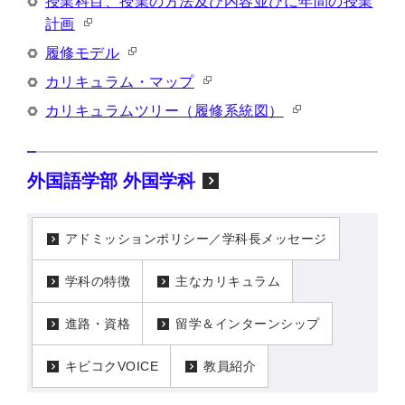
授業科目、授業の方法及び内容並びに年間の授業
計画
履修モデル
カリキュラム・マップ
カリキュラムツリー（履修系統図）
外国語学部 外国学科
アドミッションポリシー／学科長メッセージ
学科の特徴
主なカリキュラム
進路・資格
留学＆インターンシップ
キビコクVOICE
教員紹介