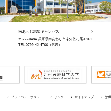
南あわじ志知キャンパス
〒656-0484 兵庫県南あわじ市志知佐礼尾370-1
TEL.0799-42-4700（代表）
プライバシーポリシー
リンク
サイトマップ
教