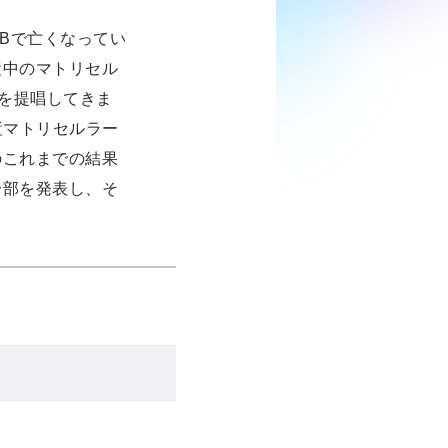
TBで亡くなってい
漿中のマトリセル
とを提唱してきま
漿マトリセルラー
のこれまでの結果
一部を発表し、そ