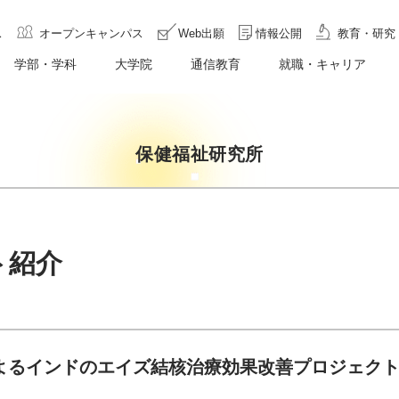
ス
オープンキャンパス
Web出願
情報公開
教育・研究
学部・学科
大学院
通信教育
就職・キャリア
保健福祉研究所
ト紹介
によるインドのエイズ結核治療効果改善プロジェク