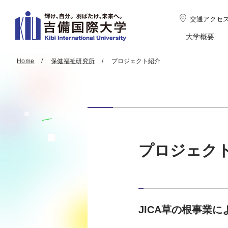
交通アクセ
大学概要
Home
保健福祉研究所
プロジェクト紹介
プロジェク
JICA草の根事業