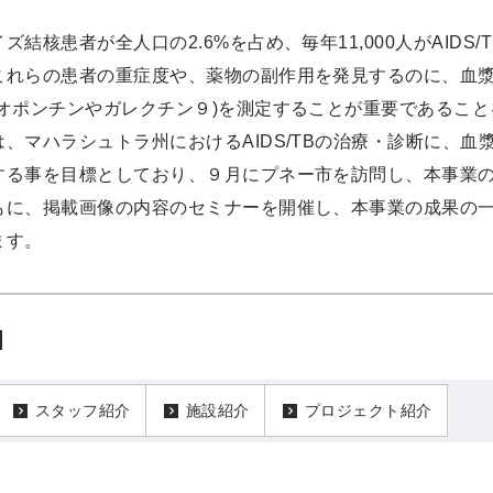
結核患者が全人口の2.6%を占め、毎年11,000人がAIDS/
これらの患者の重症度や、薬物の副作用を発見するのに、血
テオポンチンやガレクチン９)を測定することが重要であるこ
、マハラシュトラ州におけるAIDS/TBの治療・診断に、血
する事を目標としており、９月にプネー市を訪問し、本事業
もに、掲載画像の内容のセミナーを開催し、本事業の成果の
ます。
スタッフ紹介
施設紹介
プロジェクト紹介