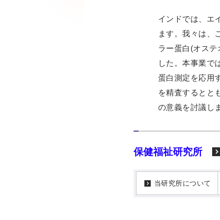
インドでは、エイズ
ます。我々は、
ラー蛋白(オス
した。本事業では
蛋白測定を応用
を精査するとと
の意義を討議し
保健福祉研究所
当研究所について