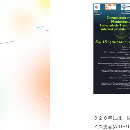
０２０年には、世
イズ患者(AID