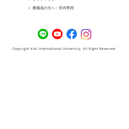
教職員の方へ：学内専用
Copyright Kibi International University. All Right Reserved.