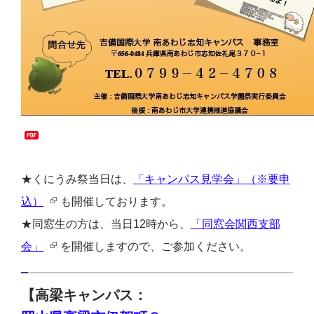
★くにうみ祭当日は、
「キャンパス見学会」（※要申
込）
も開催しております。
★同窓生の方は、当日12時から、
「同窓会関西支部
会」
を開催しますので、ご参加ください。
【高梁キャンパス：