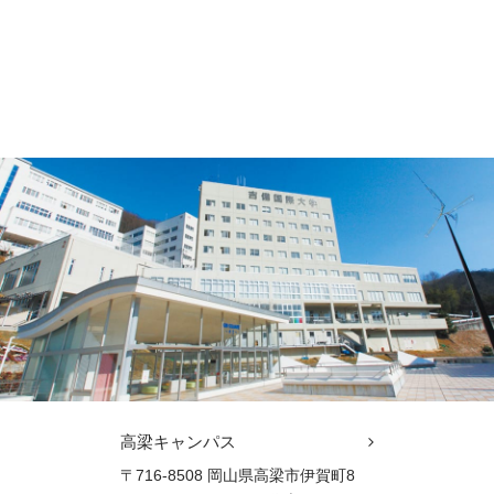
高梁キャンパス
〒716-8508 岡山県高梁市伊賀町8