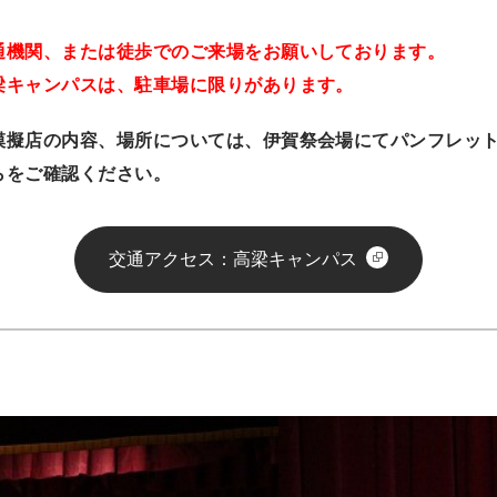
通機関、または徒歩でのご来場をお願いしております。
梁キャンパスは、駐車場に限りがあります。
模擬店の内容、場所については、伊賀祭会場にてパンフレッ
らをご確認ください。
交通アクセス：高梁キャンパス