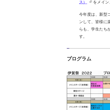
ス）
をメイン
今年度は、新型
ンして、皆様に
らも、学生たち
す。
プログラム