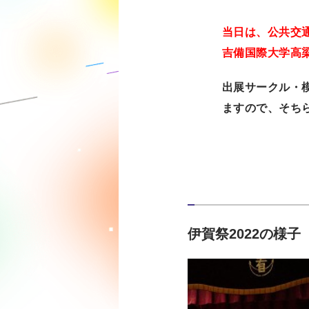
当日は、公共交
吉備国際大学高
出展サークル・
ますので、そち
伊賀祭2022の様子