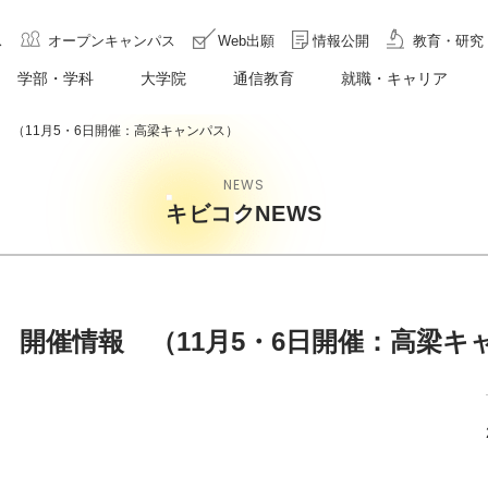
ス
オープンキャンパス
Web出願
情報公開
教育・研究
学部・学科
大学院
通信教育
就職・キャリア
 （11月5・6日開催：高梁キャンパス）
NEWS
キビコクNEWS
祭 開催情報 （11月5・6日開催：高梁キ