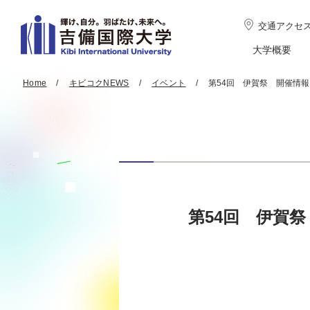
交通アクセ
大学概要
Home
キビコクNEWS
イベント
第54回 伊賀祭 開催情報
第54回 伊賀