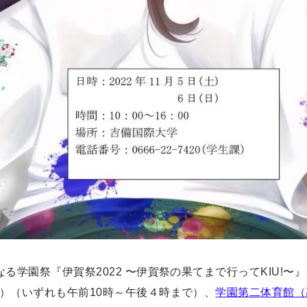
なる学園祭『伊賀祭2022 〜伊賀祭の果てまで行ってKIU!〜』
）（いずれも午前10時～午後４時まで）、
学園第二体育館（