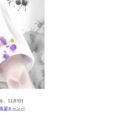
を、11月5日
高梁キャンパ