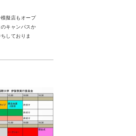
や模擬店もオープ
山のキャンパスか
待ちしておりま