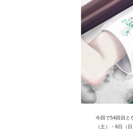
今回で54回目と
（土）・6日（日