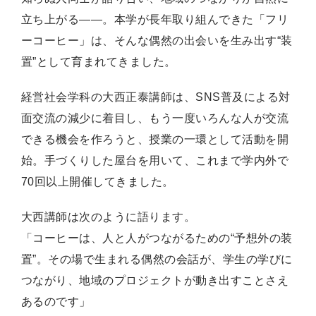
立ち上がる——。本学が長年取り組んできた「フリ
ーコーヒー」は、そんな偶然の出会いを生み出す“装
置”として育まれてきました。
経営社会学科の大西正泰講師は、SNS普及による対
面交流の減少に着目し、もう一度いろんな人が交流
できる機会を作ろうと、授業の一環として活動を開
始。手づくりした屋台を用いて、これまで学内外で
70回以上開催してきました。
大西講師は次のように語ります。
「コーヒーは、人と人がつながるための“予想外の装
置”。その場で生まれる偶然の会話が、学生の学びに
つながり、地域のプロジェクトが動き出すことさえ
あるのです」