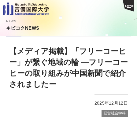
MENU
NEWS
キビコクNEWS
【メディア掲載】「フリーコーヒ
ー」が繋ぐ地域の輪 ―フリーコー
ヒーの取り組みが中国新聞で紹介
されましたー
2025年12月12日
経営社会学科