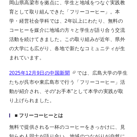
岡山県高梁市を拠点に、学生と地域をつなぐ実践教
育として取り組んできた「フリーコーヒー」。本
学・経営社会学科では、2年以上にわたり、無料の
コーヒーを媒介に地域の方々と学生が語り合う交流
活動を続けてきました。この取り組みが近年、県外
の大学にも広がり、各地で新たなコミュニティが生
まれています。
2025年12月9日の中国新聞
では、広島大学の学生
たちが呉市や東広島市で行う「フリーコーヒー」活
動が紹介され、その“お手本”として本学の実践が取
り上げられました。
■ フリーコーヒーとは
無料で提供される一杯のコーヒーをきっかけに、見
知らぬ人同士が語り合い、地域のつながりが自然に