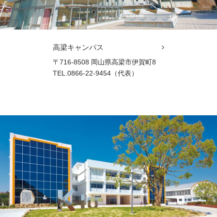
高梁キャンパス
〒716-8508 岡山県高梁市伊賀町8
TEL.0866-22-9454（代表）