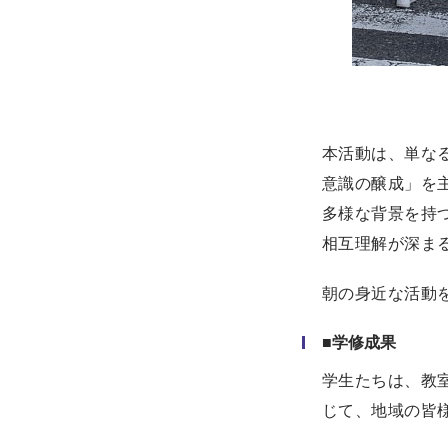
本活動は、単な
意識の醸成」を
多様な背景を持
相互理解が深ま
朝の身近な活動
■学修成果
学生たちは、教
じて、地域の皆