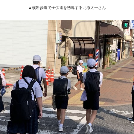
▲横断歩道で子供達を誘導する北原太一さん