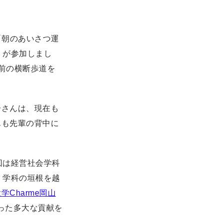
「朝のあいさつ運
）が参加しまし
前の横断歩道を
一さんは、現在も
んも先輩の背中に
回は経営社会学科
・学科の垣根を越
学Charme岡山
った多大な貢献を