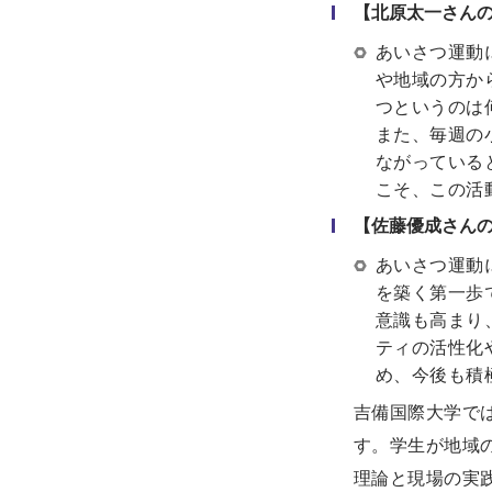
【北原太一さん
あいさつ運動
や地域の方か
つというのは
また、毎週の
ながっている
こそ、この活
【佐藤優成さん
あいさつ運動
を築く第一歩
意識も高まり
ティの活性化
め、今後も積
吉備国際大学で
す。学生が地域
理論と現場の実