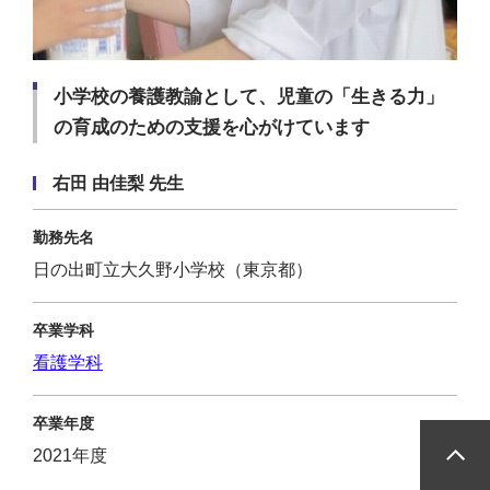
小学校の養護教諭として、児童の「生きる力」
の育成のための支援を心がけています
右田 由佳梨 先生
勤務先名
日の出町立大久野小学校（東京都）
卒業学科
看護学科
卒業年度
2021年度
ペ