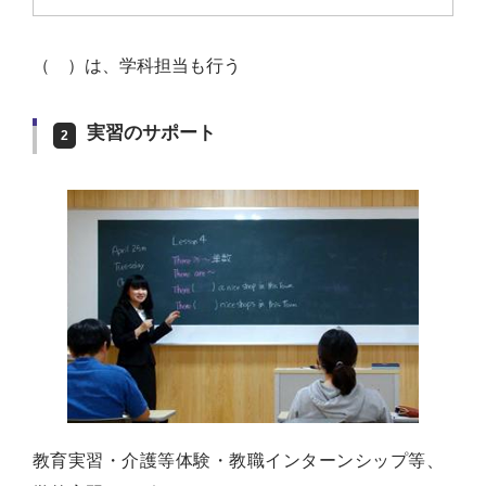
（ ）は、学科担当も行う
実習のサポート
2
教育実習・介護等体験・教職インターンシップ等、