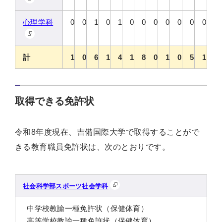
心理学科
0
0
1
0
1
0
0
0
0
0
0
0
計
1
0
6
1
4
1
8
0
1
0
5
1
取得できる免許状
令和8年度現在、吉備国際大学で取得することがで
きる教育職員免許状は、次のとおりです。
社会科学部スポーツ社会学科
中学校教諭一種免許状（保健体育）
高等学校教諭一種免許状（保健体育）