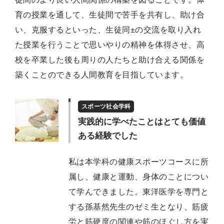
育の授業を通して、生徒間で苦手を共有し、助け合
い、克服するといった、生徒同±の交流を取り入れ
た授業を行うことで思いやりの精神を体得させ、高
校を卒業した後も周りの人たちと助け合える関係を
築くことのできる人間教育を目指しています。
スポーツ社会学科
実践的に学べたことはとても価値
ある経験でした
私は本学科の健康スポーツコースに所
属し、健康と運動、身体のことについ
て学んできました。東洋医学を専門と
する孫基然先生のゼミ生となり、筋疲
労と筋硬度の関連や筋のほぐし方を実