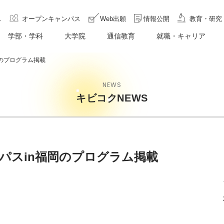
ス
オープンキャンパス
Web出願
情報公開
教育・研究
学部・学科
大学院
通信教育
就職・キャリア
岡のプログラム掲載
NEWS
キビコクNEWS
パスin福岡のプログラム掲載