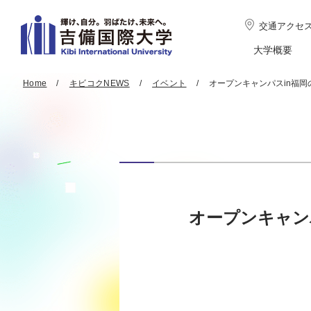
交通アクセ
大学概要
Home
キビコクNEWS
イベント
オープンキャンパスin福
オープンキャン