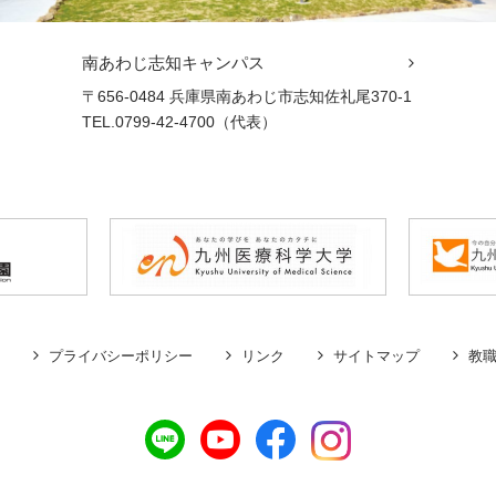
南あわじ志知キャンパス
〒656-0484 兵庫県南あわじ市志知佐礼尾370-1
TEL.0799-42-4700（代表）
プライバシーポリシー
リンク
サイトマップ
教