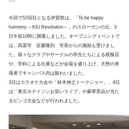
今回で52回目となる伊賀祭は、「To be happy
harmony ～KIU Revolution～」のスローガンの元、3
日午前10時に開幕しました。オープニングイベントで
は、高梁市 近藤隆則 市長からの激励も受けまし
た。様々なクラブやサークルの学生たちによる模擬店
や、学科による出展などが会場を盛り上げ、大勢の来
場者でキャンパス内は賑わいました。
3日はカラオケ大会や「鈴木伸之トークショー」、4日
は「東京ホテイソンお笑いライブ」や豪華景品が当た
るビンゴ大会などが行われました。