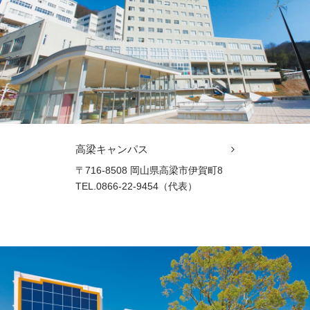
高梁キャンパス
〒716-8508 岡山県高梁市伊賀町8
TEL.0866-22-9454（代表）