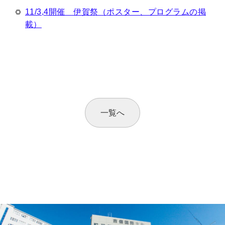
11/3,4開催 伊賀祭（ポスター、プログラムの掲
載）
一覧へ