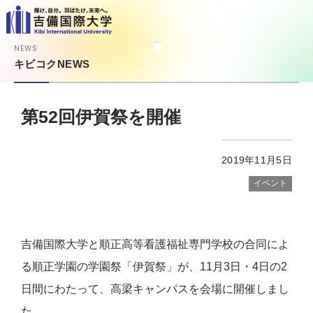
NEWS
キビコクNEWS
第52回伊賀祭を開催
2019年11月5日
イベント
吉備国際大学と順正高等看護福祉専門学校の合同によ
る順正学園の学園祭「伊賀祭」が、11月3日・4日の2
日間にわたって、高梁キャンパスを会場に開催しまし
た。