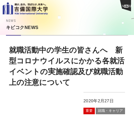
MENU
NEWS
キビコクNEWS
就職活動中の学生の皆さんへ 新
型コロナウイルスにかかる各就活
イベントの実施確認及び就職活動
上の注意について
2020年2月27日
重要
就職・キャリア