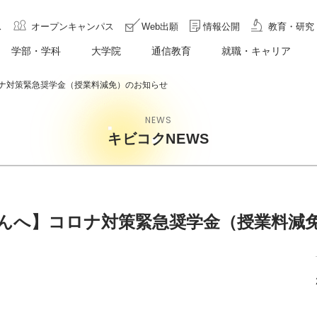
ス
オープンキャンパス
Web出願
情報公開
教育・研究
学部・学科
大学院
通信教育
就職・キャリア
ナ対策緊急奨学金（授業料減免）のお知らせ
NEWS
キビコクNEWS
んへ】コロナ対策緊急奨学金（授業料減