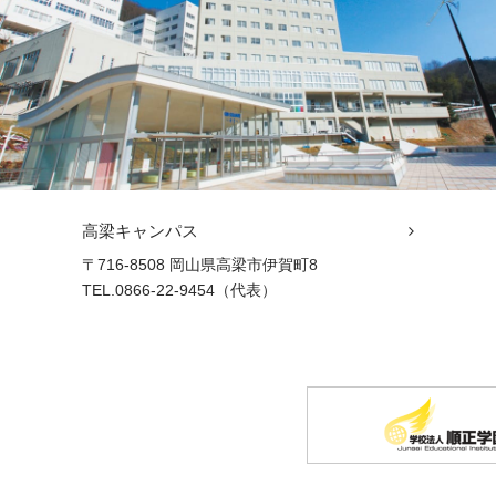
高梁キャンパス
〒716-8508 岡山県高梁市伊賀町8
TEL.0866-22-9454（代表）