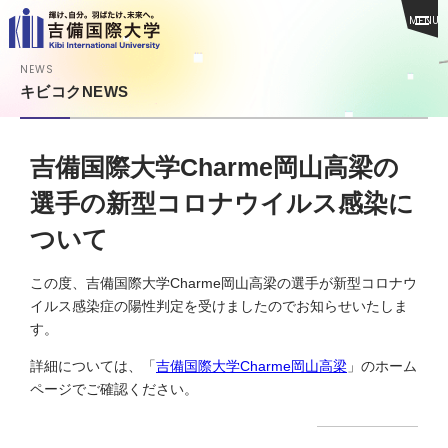
MENU
NEWS
キビコクNEWS
吉備国際大学Charme岡山高梁の
選手の新型コロナウイルス感染に
ついて
この度、吉備国際大学Charme岡山高梁の選手が新型コロナウ
イルス感染症の陽性判定を受けましたのでお知らせいたしま
す。
詳細については、「
吉備国際大学Charme岡山高梁
」のホーム
ページでご確認ください。