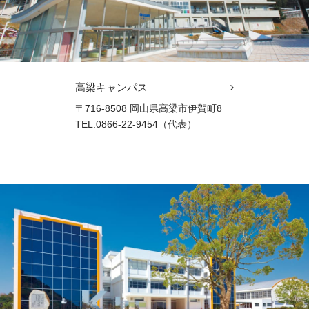
高梁キャンパス
〒716-8508 岡山県高梁市伊賀町8
TEL.0866-22-9454（代表）