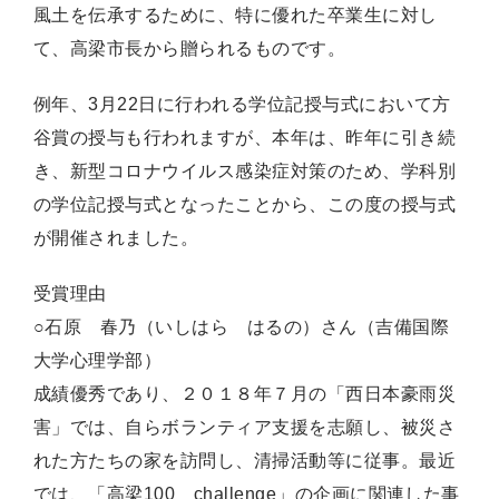
風土を伝承するために、特に優れた卒業生に対し
て、高梁市長から贈られるものです。
例年、3月22日に行われる学位記授与式において方
谷賞の授与も行われますが、本年は、昨年に引き続
き、新型コロナウイルス感染症対策のため、学科別
の学位記授与式となったことから、この度の授与式
が開催されました。
受賞理由
○石原 春乃（いしはら はるの）さん（吉備国際
大学心理学部）
成績優秀であり、２０１８年７月の「西日本豪雨災
害」では、自らボランティア支援を志願し、被災さ
れた方たちの家を訪問し、清掃活動等に従事。最近
では、「高梁100 challenge」の企画に関連した事