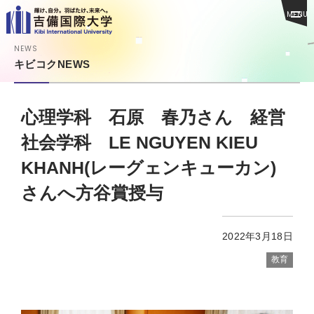
MENU
NEWS
キビコクNEWS
心理学科 石原 春乃さん 経営
社会学科 LE NGUYEN KIEU
KHANH(レーグェンキューカン)
さんへ方谷賞授与
2022年3月18日
教育