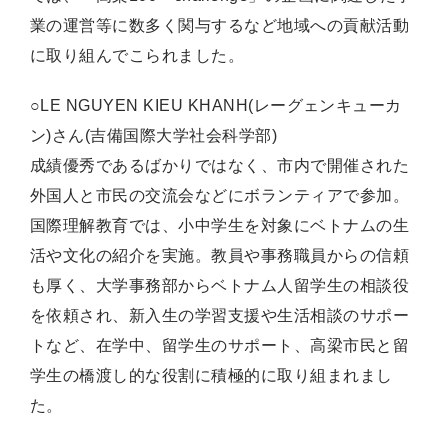
業の運営等に数多く関与するなど地域への貢献活動
に取り組んでこられました。
○LE NGUYEN KIEU KHANH(レーグェンキューカ
ン)さん(吉備国際大学社会科学部)
成績優秀であるばかりではなく、市内で開催された
外国人と市民の交流会などにボランティアで参加。
国際理解教育では、小中学生を対象にベトナムの生
活や文化の紹介を実施。教員や事務職員からの信頼
も厚く、大学事務部からベトナム人留学生の相談役
を依頼され、新入生の学習支援や生活相談のサポー
トなど、在学中、留学生のサポート、高梁市民と留
学生の橋渡し的な役割に積極的に取り組まれまし
た。