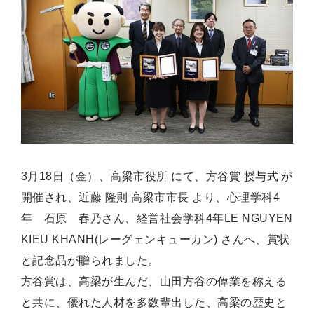
3月18日（金）、高梁市役所 にて、方谷賞 授与式 が
開催され、近藤 隆則 高梁市市長 より、心理学科4
年 石原 春乃さん、経営社会学科4年LE NGUYEN
KIEU KHANH(レーグェンキューカン) さんへ、賞状
と記念品が贈られました。
方谷賞は、高梁が生んだ、山田方谷の偉業を称える
と共に、優れた人材を多数輩出した、高梁の歴史と