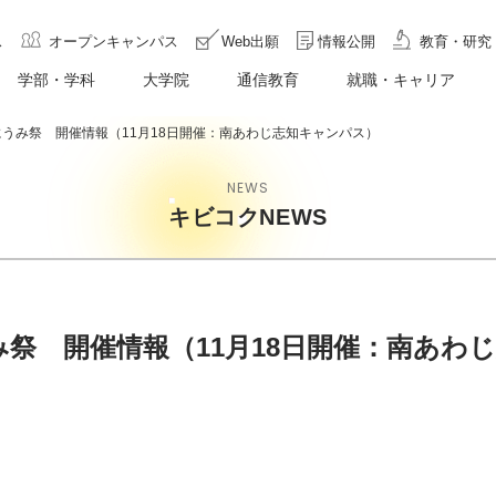
ス
オープンキャンパス
Web出願
情報公開
教育・研究
学部・学科
大学院
通信教育
就職・キャリア
にうみ祭 開催情報（11月18日開催：南あわじ志知キャンパス）
NEWS
キビコクNEWS
み祭 開催情報（11月18日開催：南あわ