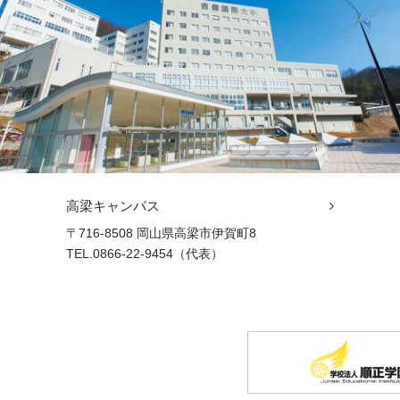
高梁キャンパス
〒716-8508 岡山県高梁市伊賀町8
TEL.0866-22-9454（代表）