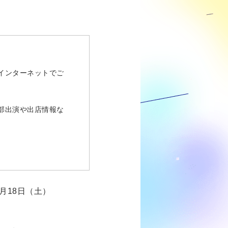
インターネットでご
部出演や出店情報な
月18日（土）