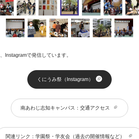
nstagramで発信しています。
くにうみ祭（Instagram）
南あわじ志知キャンパス：交通アクセス
関連リンク：学園祭・学友会（過去の開催情報など）