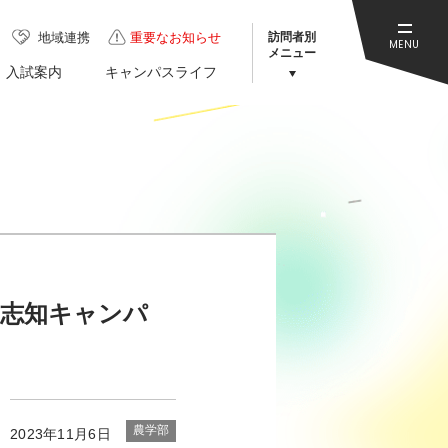
訪問者別
地域連携
重要なお知らせ
MENU
メニュー
入試案内
キャンパスライフ
じ志知キャンパ
農学部
2023年11月6日