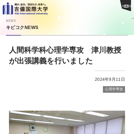
MENU
NEWS
キビコクNEWS
人間科学科心理学専攻 津川教授
が出張講義を行いました
2024年9月11日
心理学専攻