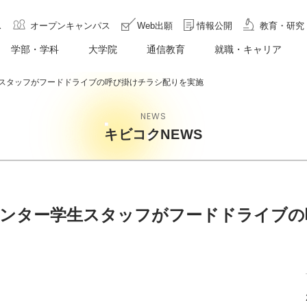
ス
オープンキャンパス
Web出願
情報公開
教育・研究
学部・学科
大学院
通信教育
就職・キャリア
スタッフがフードドライブの呼び掛けチラシ配りを実施
NEWS
キビコクNEWS
ンター学生スタッフがフードドライブの