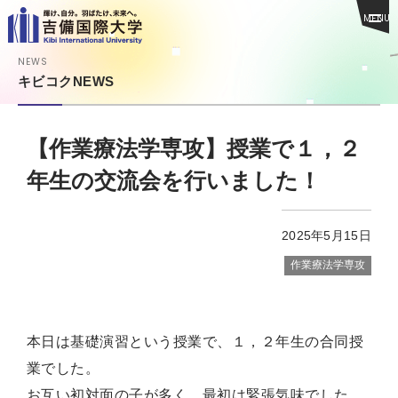
MENU
NEWS
キビコクNEWS
【作業療法学専攻】授業で１，２
年生の交流会を行いました！
2025年5月15日
作業療法学専攻
本日は基礎演習という授業で、１，２年生の合同授
業でした。
お互い初対面の子が多く、最初は緊張気味でした