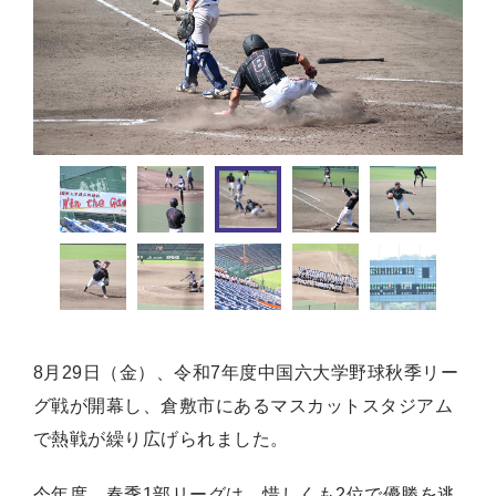
8月29日（金）、令和7年度中国六大学野球秋季リー
グ戦が開幕し、倉敷市にあるマスカットスタジアム
で熱戦が繰り広げられました。
今年度、春季1部リーグは、惜しくも2位で優勝を逃