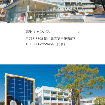
高梁キャンパス
〒716-8508 岡山県高梁市伊賀町8
TEL.0866-22-9454（代表）