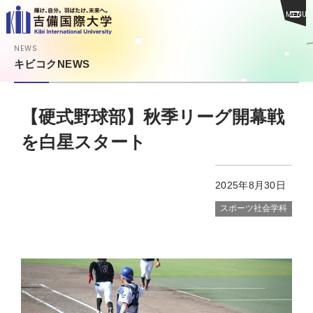
MENU
NEWS
キビコクNEWS
【硬式野球部】秋季リーグ開幕戦
を白星スタート
2025年8月30日
スポーツ社会学科