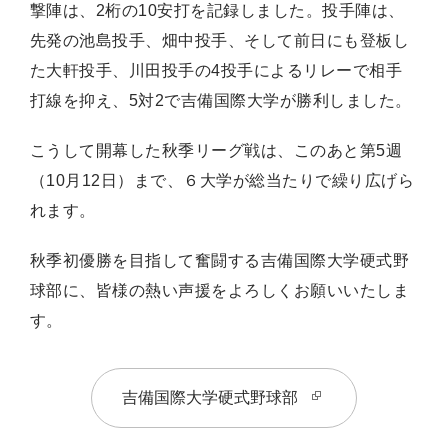
撃陣は、2桁の10安打を記録しました。投手陣は、
先発の池島投手、畑中投手、そして前日にも登板し
た大軒投手、川田投手の4投手によるリレーで相手
打線を抑え、5対2で吉備国際大学が勝利しました。
こうして開幕した秋季リーグ戦は、このあと第5週
（10月12日）まで、６大学が総当たりで繰り広げら
れます。
秋季初優勝を目指して奮闘する吉備国際大学硬式野
球部に、皆様の熱い声援をよろしくお願いいたしま
す。
吉備国際大学硬式野球部