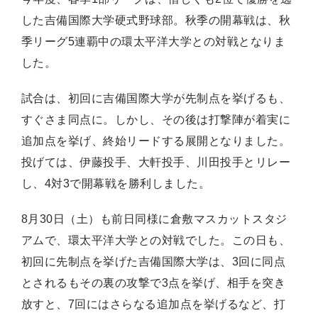
した吉備国際大学硬式野球部。秋季の開幕戦は、秋
季リーグ5連覇中の環太平洋大学との対戦となりま
した。
試合は、初回に吉備国際大学が先制点を挙げるも、
すぐさま同点に。しかし、その後は打撃陣が着実に
追加点を挙げ、終始リードする展開となりました。
投げては、伊藤投手、大軒投手、川田投手とリレー
し、4対3で開幕戦を勝利しました。
8月30日（土）も前日同様に倉敷マスカットスタジ
アムで、環太平洋大学との対戦でした。この日も、
初回に先制点を挙げた吉備国際大学は、3回に同点
とされるもその裏の攻撃で3点を挙げ、相手を突き
放すと、7回にはさらなる追加点を挙げるなど、打