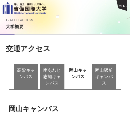
MENU
TRAFFIC ACCESS
大学概要
交通アクセス
高梁キャ
南あわじ
岡山キャ
岡山駅前
ンパス
志知キャ
ンパス
キャンパ
ンパス
ス
岡山キャンパス