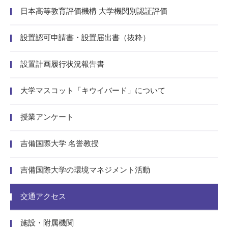
日本高等教育評価機構 大学機関別認証評価
設置認可申請書・設置届出書（抜粋）
設置計画履行状況報告書
大学マスコット「キウイバード」について
授業アンケート
吉備国際大学 名誉教授
吉備国際大学の環境マネジメント活動
交通アクセス
施設・附属機関