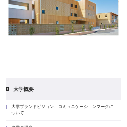
大学概要
大学ブランドビジョン、コミュニケーションマークに
ついて