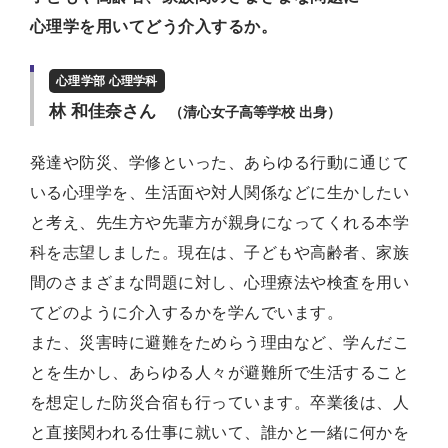
心理学を用いてどう介入するか。
心理学部 心理学科
林 和佳奈さん
（清心女子高等学校 出身）
発達や防災、学修といった、あらゆる行動に通じて
いる心理学を、生活面や対人関係などに生かしたい
と考え、先生方や先輩方が親身になってくれる本学
科を志望しました。現在は、子どもや高齢者、家族
間のさまざまな問題に対し、心理療法や検査を用い
てどのように介入するかを学んでいます。
また、災害時に避難をためらう理由など、学んだこ
とを生かし、あらゆる人々が避難所で生活すること
を想定した防災合宿も行っています。卒業後は、人
と直接関われる仕事に就いて、誰かと一緒に何かを