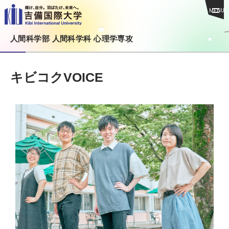
MENU
人間科学部 人間科学科 心理学専攻
キビコクVOICE