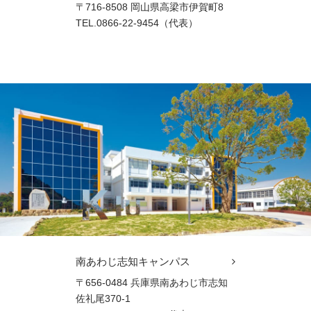
〒716-8508 岡山県高梁市伊賀町8
TEL.0866-22-9454（代表）
南あわじ志知キャンパス
〒656-0484 兵庫県南あわじ市志知
佐礼尾370-1