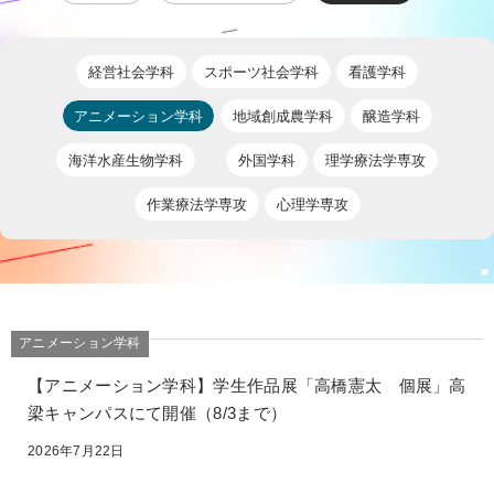
経営社会学科
スポーツ社会学科
看護学科
アニメーション学科
地域創成農学科
醸造学科
海洋水産生物学科
外国学科
理学療法学専攻
作業療法学専攻
心理学専攻
アニメーション学科
【アニメーション学科】学生作品展「高橋憲太 個展」高
梁キャンパスにて開催（8/3まで）
2026年7月22日