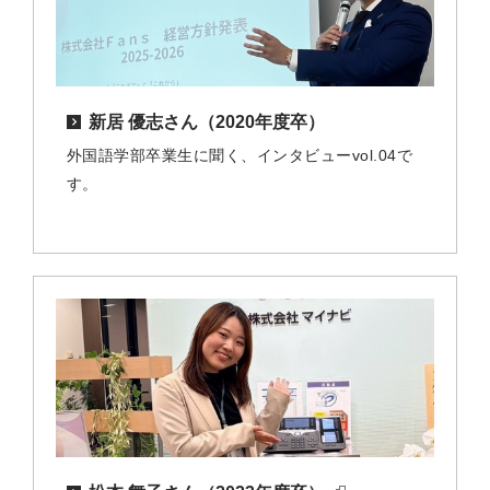
新居 優志さん（2020年度卒）
外国語学部卒業生に聞く、インタビューvol.04で
す。