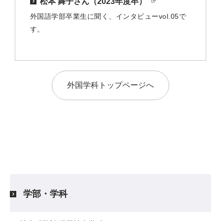
松本 舞子さん（2023年度卒）
外国語学部卒業生に聞く、インタビューvol.05で
す。
外国学科トップページへ
学部・学科