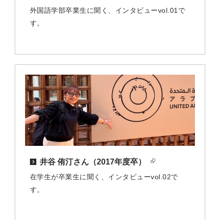
外国語学部卒業生に聞く、インタビューvol.01で
す。
井谷 侑汀さん（2017年度卒）
在学生が卒業生に聞く、インタビューvol.02で
す。