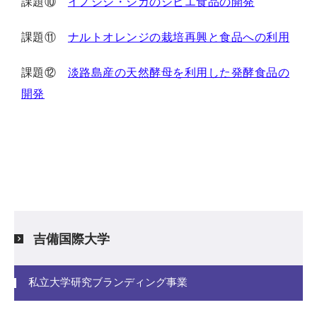
課題⑩
イノシシ・シカのジビエ食品の開発
課題⑪
ナルトオレンジの栽培再興と食品への利用
課題⑫
淡路島産の天然酵母を利用した発酵食品の
開発
吉備国際大学
私立大学研究ブランディング事業