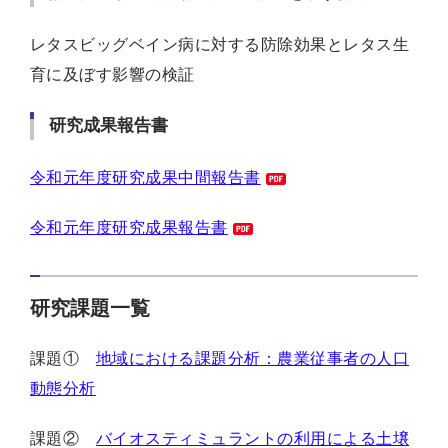
レタスビッグベイン病に対する防除効果とレタス生
育に及ぼす影響の検証
研究成果報告書
令和元年度研究成果中間報告書
令和元年度研究成果報告書
研究課題一覧
課題①
地域における課題分析：農業従事者の人口
動態分析
課題②
バイオスティミュラントの利用による土壌