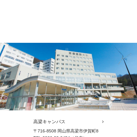
高梁キャンパス
〒716-8508 岡山県高梁市伊賀町8