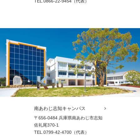
TEL.0866-22-9454（代表）
南あわじ志知キャンパス
〒656-0484 兵庫県南あわじ市志知
佐礼尾370-1
TEL.0799-42-4700（代表）