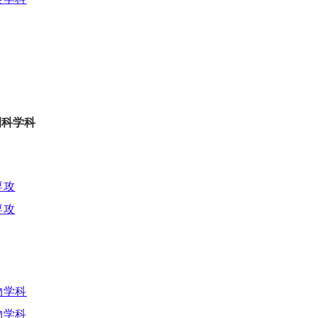
間科学科
専攻
専攻
物学科
物学科